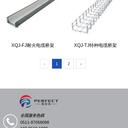
XQJ-FJ耐火电缆桥架
XQJ-TJ特种电缆桥架
‹
1
2
›
全国服务热线
0511-87058088