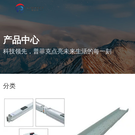
产品中心
科技领先，普菲克点亮未来生活的每一刻
您的位置 : 首页
/
产品
/
电力成套
分类