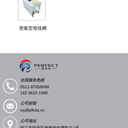
密集型母线槽
全国服务热线
0511-87058088
182 0610 1988
公司邮箱
wy@pfkdq.cn
公司地址
镇江市经开区姚桥镇伏漕路211号