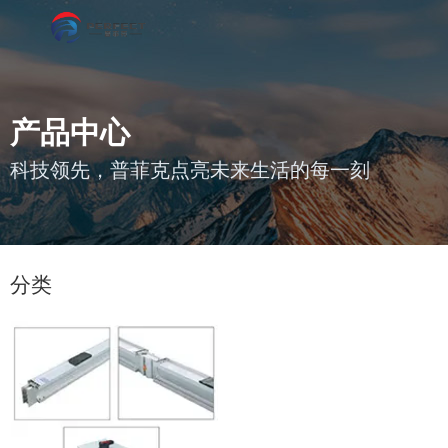
产品中心
科技领先，普菲克点亮未来生活的每一刻
您的位置 : 首页
/
产品
/
母线槽
分类