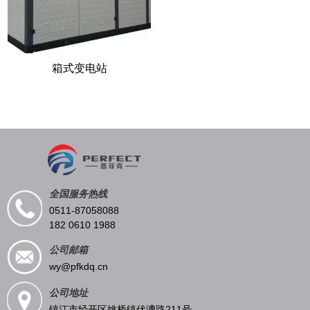
箱式变电站
全国服务热线
0511-87058088
182 0610 1988
公司邮箱
wy@pfkdq.cn
公司地址
镇江市经开区姚桥镇伏漕路211号