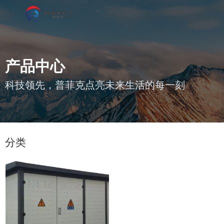
产品中心
科技领先，普菲克点亮未来生活的每一刻
您的位置 : 首页
/
产品
/
箱式变电站
分类