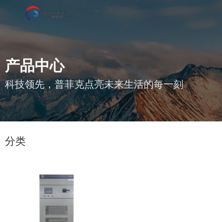
产品中心
科技领先，普菲克点亮未来生活的每一刻
您的位置 : 首页
/
产品
/
低压有源电力滤波装置
分类