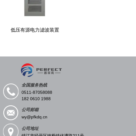
低压有源电力滤波装置
全国服务热线
0511-87058088
182 0610 1988
公司邮箱
wy@pfkdq.cn
公司地址
镇江市经开区姚桥镇伏漕路211号