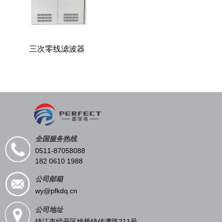
三次零线滤波器
全国服务热线
0511-87058088
182 0610 1988
公司邮箱
wy@pfkdq.cn
公司地址
镇江市经开区姚桥镇伏漕路211号