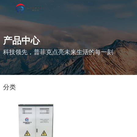
产品中心
科技领先，普菲克点亮未来生活的每一刻
您的位置 : 首页
/
产品
/
三次零线滤波器
分类