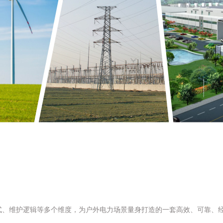
方式、维护逻辑等多个维度，为户外电力场景量身打造的一套高效、可靠、