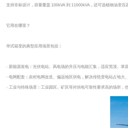
支持非标设计，容量覆盖 100kVA 到 11000kVA，还可选植物
它用在哪里？
华式箱变的典型应用场景包括：
· 新能源发电：光伏电站、风电场的升压与电能汇集，适应荒漠、草
· 电网配套：农村电网改造、偏远地区供电，解决传统变电站占地大
· 工业与特殊场景：工业园区、矿区等对供电可靠性要求高的场所，也