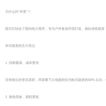
为什么叫“华变”？
因为它结合了国内电力需求，专为户外复杂环境打造。相比传统箱变
华式箱变的五大亮点
1. 结构紧凑，成本更优
没有独立的变压器室，同容量下占地面积仅为欧式箱变的58% 左右
2. 散热高效，损耗更低