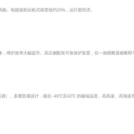
险。电能损耗比欧式箱变低约15%，运行更经济。
体，维护效率大幅提升。高压侧配有可靠保护装置，任一相熔断器熔断即
调）。多重防腐设计，能在 -40℃至42℃ 的极端温度、高风速、高海拔