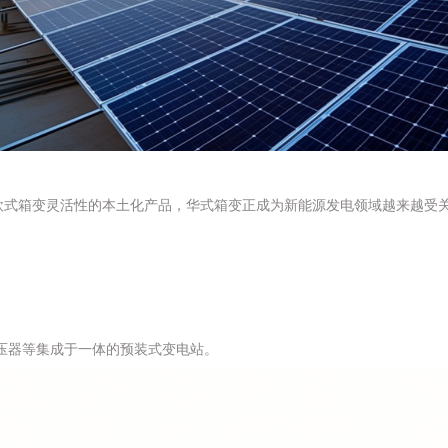
与欧式箱变灵活性的本土化产品，华式箱变正成为新能源发电领域越来越受
压器等集成于一体的预装式变电站。