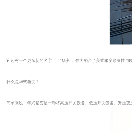
它还有一个更亲切的名字——“华变”。作为融合了美式箱变紧凑性
什么是华式箱变？
简单来说，华式箱变是一种将高压开关设备、低压开关设备、升压变