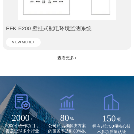
PFK-E200 壁挂式配电环境监测系统
VIEW MORE+
查看更多+
2000
80
150
+
%
项
2000个合作项目，
公司产品和解决方案
拥有超过50项核心技
覆盖全球多个行业
的覆盖率达到80%以
术多项质量认证