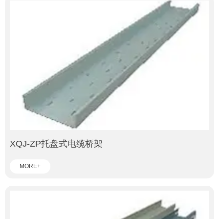
XQJ-ZP托盘式电缆桥架
MORE+