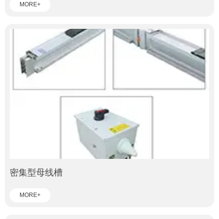
MORE+
密集型母线槽
MORE+