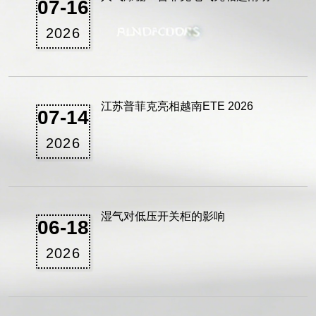
07-16
明电力展，展位637实力圈粉
2026
江苏普菲克亮相越南ETE 2026
07-14
2026
湿气对低压开关柜的影响
06-18
2026